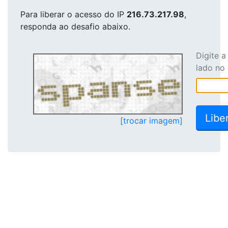
Para liberar o acesso
do IP
216.73.217.98
,
responda ao desafio abaixo.
Digite 
lado no
[trocar imagem]