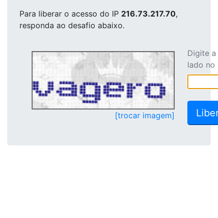
Para liberar o acesso
do IP
216.73.217.70
,
responda ao desafio abaixo.
Digite 
lado no
[trocar imagem]