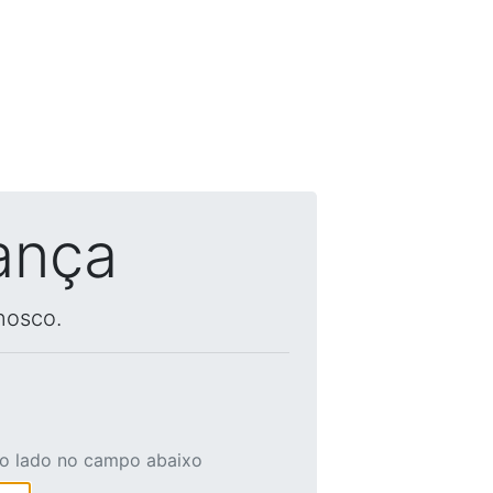
ança
nosco.
ao lado no campo abaixo