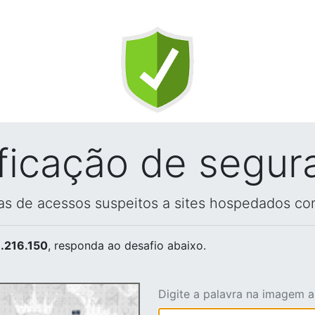
ificação de segur
vas de acessos suspeitos a sites hospedados co
.216.150
, responda ao desafio abaixo.
Digite a palavra na imagem 