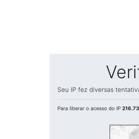
Ver
Seu IP fez diversas tentati
Para liberar o acesso
do IP
216.73