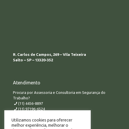
R. Carlos de Campos, 269 – Vila Teixeira
Salto – SP – 13320-352
Atendimento
Procura por Assessoria e Consultoria em Segurança do
Trabalho?
(11) 4456-8897
(11) 97196-6524
comercial@aconsegtreinamentos.com.br
Utilizamos cookies para oferecer
melhor experiência, melhorar o